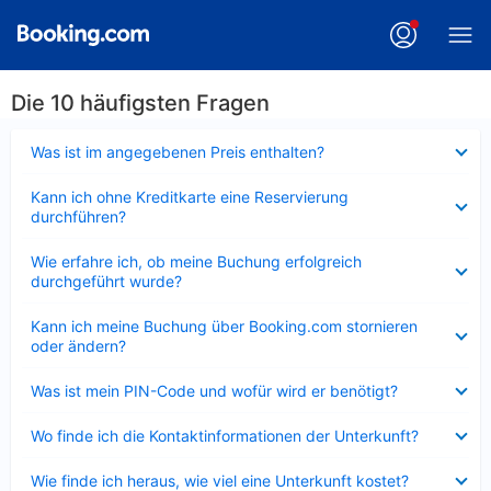
Die 10 häufigsten Fragen
Verkleinert
Was ist im angegebenen Preis enthalten?
Verkleinert
Kann ich ohne Kreditkarte eine Reservierung
durchführen?
Verkleinert
Wie erfahre ich, ob meine Buchung erfolgreich
durchgeführt wurde?
Verkleinert
Kann ich meine Buchung über Booking.com stornieren
oder ändern?
Verkleinert
Was ist mein PIN-Code und wofür wird er benötigt?
Verkleinert
Wo finde ich die Kontaktinformationen der Unterkunft?
Verkleinert
Wie finde ich heraus, wie viel eine Unterkunft kostet?