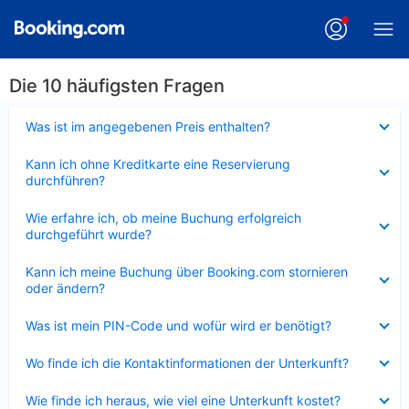
Die 10 häufigsten Fragen
Verkleinert
Was ist im angegebenen Preis enthalten?
Verkleinert
Kann ich ohne Kreditkarte eine Reservierung
durchführen?
Verkleinert
Wie erfahre ich, ob meine Buchung erfolgreich
durchgeführt wurde?
Verkleinert
Kann ich meine Buchung über Booking.com stornieren
oder ändern?
Verkleinert
Was ist mein PIN-Code und wofür wird er benötigt?
Verkleinert
Wo finde ich die Kontaktinformationen der Unterkunft?
Verkleinert
Wie finde ich heraus, wie viel eine Unterkunft kostet?