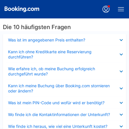
Die 10 häufigsten Fragen
Verkleinert
Was ist im angegebenen Preis enthalten?
Verkleinert
Kann ich ohne Kreditkarte eine Reservierung
durchführen?
Verkleinert
Wie erfahre ich, ob meine Buchung erfolgreich
durchgeführt wurde?
Verkleinert
Kann ich meine Buchung über Booking.com stornieren
oder ändern?
Verkleinert
Was ist mein PIN-Code und wofür wird er benötigt?
Verkleinert
Wo finde ich die Kontaktinformationen der Unterkunft?
Verkleinert
Wie finde ich heraus, wie viel eine Unterkunft kostet?