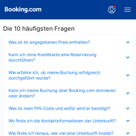
Die 10 häufigsten Fragen
Verkleinert
Was ist im angegebenen Preis enthalten?
Verkleinert
Kann ich ohne Kreditkarte eine Reservierung
durchführen?
Verkleinert
Wie erfahre ich, ob meine Buchung erfolgreich
durchgeführt wurde?
Verkleinert
Kann ich meine Buchung über Booking.com stornieren
oder ändern?
Verkleinert
Was ist mein PIN-Code und wofür wird er benötigt?
Verkleinert
Wo finde ich die Kontaktinformationen der Unterkunft?
Verkleinert
Wie finde ich heraus, wie viel eine Unterkunft kostet?