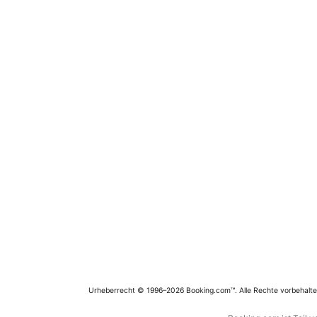
Urheberrecht © 1996–2026 Booking.com™. Alle Rechte vorbehalte