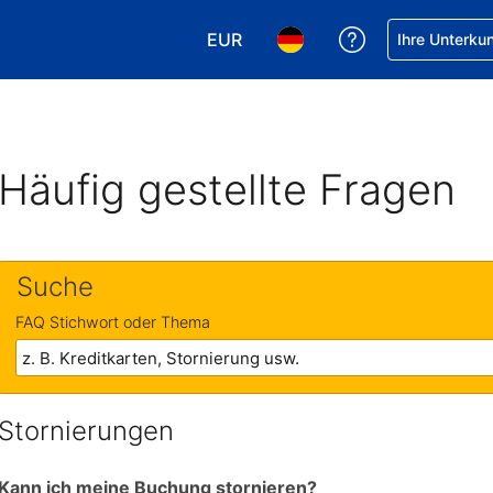
EUR
Hilfe bei Ihrer
Ihre Unterku
Wählen Sie Ihre Währung. Ihre ak
Wählen Sie Ihre Sprache. 
Häufig gestellte Fragen
Suche
FAQ Stichwort oder Thema
Stornierungen
Kann ich meine Buchung stornieren?