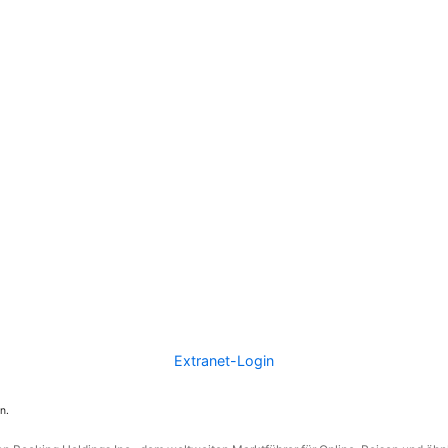
Extranet-Login
n.