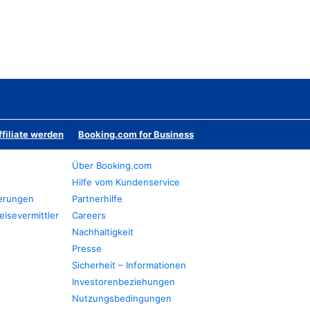
ffiliate werden
Booking.com for Business
Über Booking.com
Hilfe vom Kundenservice
ierungen
Partnerhilfe
eisevermittler
Careers
Nachhaltigkeit
Presse
Sicherheit – Informationen
Investorenbeziehungen
Nutzungsbedingungen