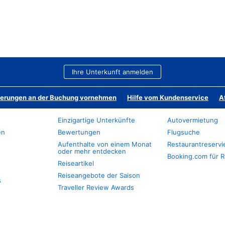
Ihre Unterkunft anmelden
derungen an der Buchung vornehmen
Hilfe vom Kundenservice
A
Einzigartige Unterkünfte
Autovermietung
en
Bewertungen
Flugsuche
Aufenthalte von einem Monat
Restaurantreserv
oder mehr entdecken
Booking.com für R
Reiseartikel
Reiseangebote der Saison
s
Traveller Review Awards