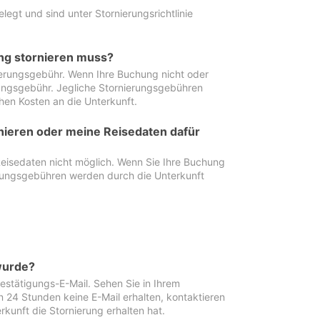
egt und sind unter Stornierungsrichtlinie
ung stornieren muss?
nierungsgebühr. Wenn Ihre Buchung nicht oder
ierungsgebühr. Jegliche Stornierungsgebühren
hen Kosten an die Unterkunft.
rnieren oder meine Reisedaten dafür
Reisedaten nicht möglich. Wenn Sie Ihre Buchung
erungsgebühren werden durch die Unterkunft
wurde?
stätigungs-E-Mail. Sehen Sie in Ihrem
24 Stunden keine E-Mail erhalten, kontaktieren
rkunft die Stornierung erhalten hat.