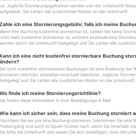
Ja. Jegliche Stornierungsgebühren werden von der Unterkunft festgel
aufgelistet. Sie zahlen alle zusätzlichen Kosten an die Unterkunft.
Zahle ich eine Stornierungsgebühr, falls ich meine Buch
Wenn Ihre Buchung kostenfrei stornierbar ist, zahlen Sie keine Stor
nicht mehr kostenfrei stornierbar ist, entsteht eventuell eine Storn
werden durch die Unterkunft festgelegt und Sie zahlen alle zusätzlic
Kann ich eine nicht kostenfrei stornierbare Buchung sto
ändern?
Bei nicht kostenfrei stornierbaren Buchungen ist eine Änderung der 
stornieren möchten, entstehen eventuell Gebühren. Jegliche Storni
festgelegt und Sie zahlen alle zusätzlichen Kosten an die Unterkunft.
Wo finde ich meine Stornierungsrichtlinie?
Sie finden diese Information in Ihrer Bestätigungs-E-Mail
Wie kann ich sicher sein, dass meine Buchung storniert 
Nachdem Sie bei uns eine Buchung stornieren, bekommen Sie eine Be
Posteingang und auch im Spam-Ordner nach. wenn Sie innerhalb von 
Sie bitte die Unterkunft und lassen Sie sich bestätigen, dass die Unte