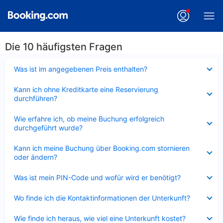
Die 10 häufigsten Fragen
Verkleinert
Was ist im angegebenen Preis enthalten?
Verkleinert
Kann ich ohne Kreditkarte eine Reservierung
durchführen?
Verkleinert
Wie erfahre ich, ob meine Buchung erfolgreich
durchgeführt wurde?
Verkleinert
Kann ich meine Buchung über Booking.com stornieren
oder ändern?
Verkleinert
Was ist mein PIN-Code und wofür wird er benötigt?
Verkleinert
Wo finde ich die Kontaktinformationen der Unterkunft?
Verkleinert
Wie finde ich heraus, wie viel eine Unterkunft kostet?