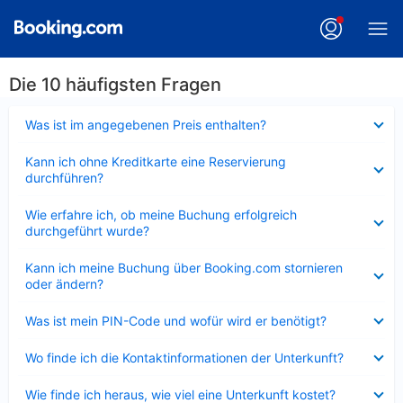
Die 10 häufigsten Fragen
Verkleinert
Was ist im angegebenen Preis enthalten?
Verkleinert
Kann ich ohne Kreditkarte eine Reservierung
durchführen?
Verkleinert
Wie erfahre ich, ob meine Buchung erfolgreich
durchgeführt wurde?
Verkleinert
Kann ich meine Buchung über Booking.com stornieren
oder ändern?
Verkleinert
Was ist mein PIN-Code und wofür wird er benötigt?
Verkleinert
Wo finde ich die Kontaktinformationen der Unterkunft?
Verkleinert
Wie finde ich heraus, wie viel eine Unterkunft kostet?