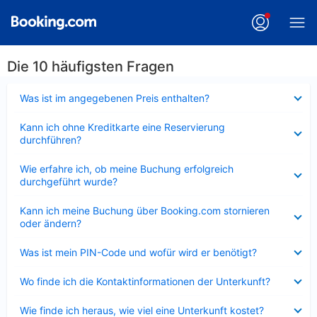
Die 10 häufigsten Fragen
Verkleinert
Was ist im angegebenen Preis enthalten?
Verkleinert
Kann ich ohne Kreditkarte eine Reservierung
durchführen?
Verkleinert
Wie erfahre ich, ob meine Buchung erfolgreich
durchgeführt wurde?
Verkleinert
Kann ich meine Buchung über Booking.com stornieren
oder ändern?
Verkleinert
Was ist mein PIN-Code und wofür wird er benötigt?
Verkleinert
Wo finde ich die Kontaktinformationen der Unterkunft?
Verkleinert
Wie finde ich heraus, wie viel eine Unterkunft kostet?