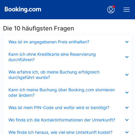
Die 10 häufigsten Fragen
Verkleinert
Was ist im angegebenen Preis enthalten?
Verkleinert
Kann ich ohne Kreditkarte eine Reservierung
durchführen?
Verkleinert
Wie erfahre ich, ob meine Buchung erfolgreich
durchgeführt wurde?
Verkleinert
Kann ich meine Buchung über Booking.com stornieren
oder ändern?
Verkleinert
Was ist mein PIN-Code und wofür wird er benötigt?
Verkleinert
Wo finde ich die Kontaktinformationen der Unterkunft?
Verkleinert
Wie finde ich heraus, wie viel eine Unterkunft kostet?