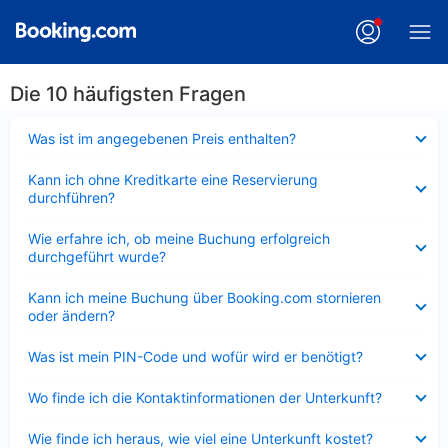
Die 10 häufigsten Fragen
Verkleinert
Was ist im angegebenen Preis enthalten?
Verkleinert
Kann ich ohne Kreditkarte eine Reservierung
durchführen?
Verkleinert
Wie erfahre ich, ob meine Buchung erfolgreich
durchgeführt wurde?
Verkleinert
Kann ich meine Buchung über Booking.com stornieren
oder ändern?
Verkleinert
Was ist mein PIN-Code und wofür wird er benötigt?
Verkleinert
Wo finde ich die Kontaktinformationen der Unterkunft?
Verkleinert
Wie finde ich heraus, wie viel eine Unterkunft kostet?