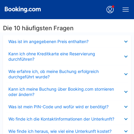
Die 10 häufigsten Fragen
Verkleinert
Was ist im angegebenen Preis enthalten?
Verkleinert
Kann ich ohne Kreditkarte eine Reservierung
durchführen?
Verkleinert
Wie erfahre ich, ob meine Buchung erfolgreich
durchgeführt wurde?
Verkleinert
Kann ich meine Buchung über Booking.com stornieren
oder ändern?
Verkleinert
Was ist mein PIN-Code und wofür wird er benötigt?
Verkleinert
Wo finde ich die Kontaktinformationen der Unterkunft?
Verkleinert
Wie finde ich heraus, wie viel eine Unterkunft kostet?