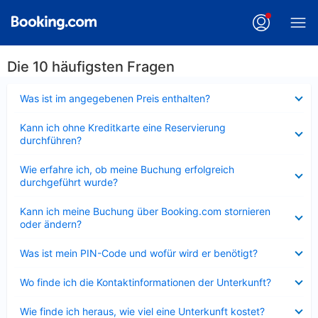
Die 10 häufigsten Fragen
Verkleinert
Was ist im angegebenen Preis enthalten?
Verkleinert
Kann ich ohne Kreditkarte eine Reservierung
durchführen?
Verkleinert
Wie erfahre ich, ob meine Buchung erfolgreich
durchgeführt wurde?
Verkleinert
Kann ich meine Buchung über Booking.com stornieren
oder ändern?
Verkleinert
Was ist mein PIN-Code und wofür wird er benötigt?
Verkleinert
Wo finde ich die Kontaktinformationen der Unterkunft?
Verkleinert
Wie finde ich heraus, wie viel eine Unterkunft kostet?