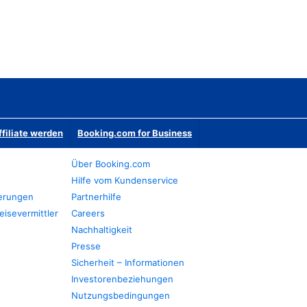
ffiliate werden
Booking.com for Business
Über Booking.com
Hilfe vom Kundenservice
ierungen
Partnerhilfe
eisevermittler
Careers
Nachhaltigkeit
Presse
Sicherheit – Informationen
Investorenbeziehungen
Nutzungsbedingungen