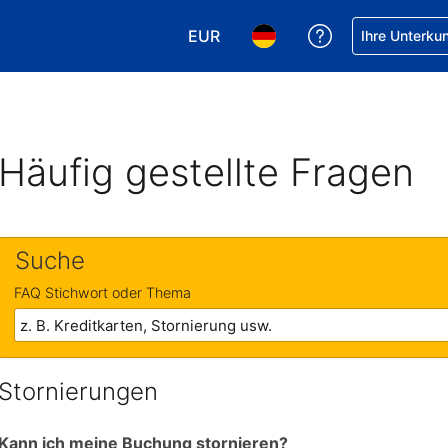
EUR
Hilfe bei Ihrer
Ihre Unterku
Wählen Sie Ihre Währung. Ihre ak
Wählen Sie Ihre Sprache. 
Häufig gestellte Fragen
Suche
FAQ Stichwort oder Thema
Stornierungen
Kann ich meine Buchung stornieren?