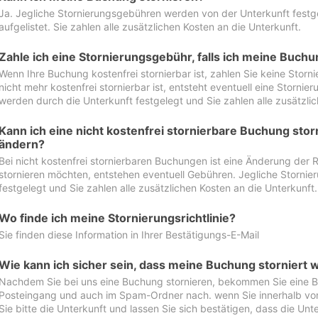
Ja. Jegliche Stornierungsgebühren werden von der Unterkunft festgel
aufgelistet. Sie zahlen alle zusätzlichen Kosten an die Unterkunft.
Zahle ich eine Stornierungsgebühr, falls ich meine Buch
Wenn Ihre Buchung kostenfrei stornierbar ist, zahlen Sie keine Stor
nicht mehr kostenfrei stornierbar ist, entsteht eventuell eine Storn
werden durch die Unterkunft festgelegt und Sie zahlen alle zusätzlic
Kann ich eine nicht kostenfrei stornierbare Buchung sto
ändern?
Bei nicht kostenfrei stornierbaren Buchungen ist eine Änderung der 
stornieren möchten, entstehen eventuell Gebühren. Jegliche Storni
festgelegt und Sie zahlen alle zusätzlichen Kosten an die Unterkunft.
Wo finde ich meine Stornierungsrichtlinie?
Sie finden diese Information in Ihrer Bestätigungs-E-Mail
Wie kann ich sicher sein, dass meine Buchung storniert 
Nachdem Sie bei uns eine Buchung stornieren, bekommen Sie eine Be
Posteingang und auch im Spam-Ordner nach. wenn Sie innerhalb von 
Sie bitte die Unterkunft und lassen Sie sich bestätigen, dass die Unte