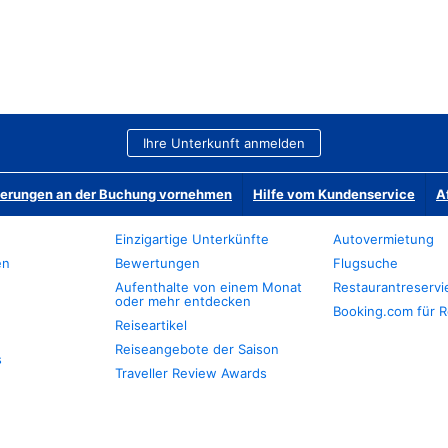
Ihre Unterkunft anmelden
derungen an der Buchung vornehmen
Hilfe vom Kundenservice
A
Einzigartige Unterkünfte
Autovermietung
en
Bewertungen
Flugsuche
Aufenthalte von einem Monat
Restaurantreserv
oder mehr entdecken
Booking.com für R
Reiseartikel
Reiseangebote der Saison
s
Traveller Review Awards