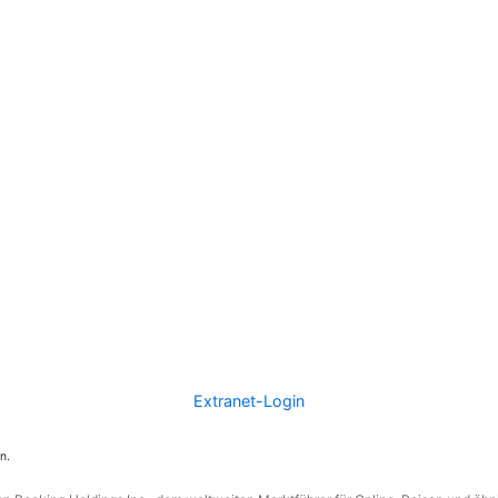
Extranet-Login
n.