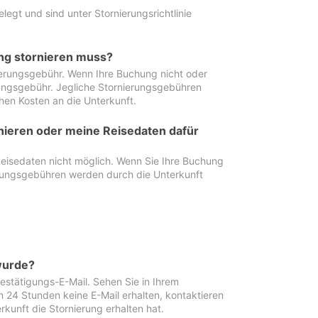
egt und sind unter Stornierungsrichtlinie
ung stornieren muss?
nierungsgebühr. Wenn Ihre Buchung nicht oder
ierungsgebühr. Jegliche Stornierungsgebühren
hen Kosten an die Unterkunft.
rnieren oder meine Reisedaten dafür
Reisedaten nicht möglich. Wenn Sie Ihre Buchung
erungsgebühren werden durch die Unterkunft
wurde?
stätigungs-E-Mail. Sehen Sie in Ihrem
24 Stunden keine E-Mail erhalten, kontaktieren
rkunft die Stornierung erhalten hat.