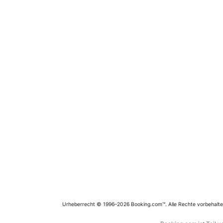
Urheberrecht © 1996–2026 Booking.com™. Alle Rechte vorbehalte