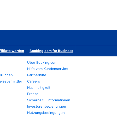
ffiliate werden
Booking.com for Business
Über Booking.com
Hilfe vom Kundenservice
ierungen
Partnerhilfe
eisevermittler
Careers
Nachhaltigkeit
Presse
Sicherheit – Informationen
Investorenbeziehungen
Nutzungsbedingungen