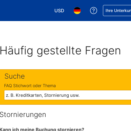
USD
Hilfe bei Ihrer
Ihre Unterku
Wählen Sie Ihre Währung. Ihre akt
Wählen Sie Ihre Sprache. 
Häufig gestellte Fragen
Suche
FAQ Stichwort oder Thema
Stornierungen
Kann ich meine Buchung stornieren?