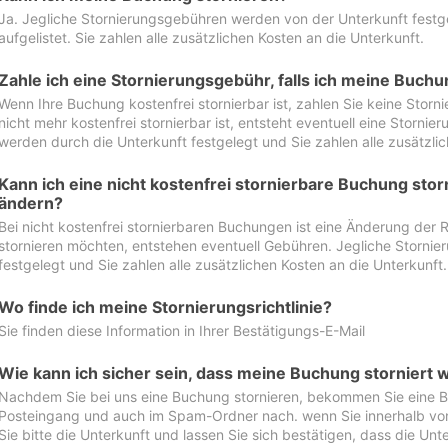
Ja. Jegliche Stornierungsgebühren werden von der Unterkunft festgel
aufgelistet. Sie zahlen alle zusätzlichen Kosten an die Unterkunft.
Zahle ich eine Stornierungsgebühr, falls ich meine Buch
Wenn Ihre Buchung kostenfrei stornierbar ist, zahlen Sie keine Stor
nicht mehr kostenfrei stornierbar ist, entsteht eventuell eine Storn
werden durch die Unterkunft festgelegt und Sie zahlen alle zusätzlic
Kann ich eine nicht kostenfrei stornierbare Buchung sto
ändern?
Bei nicht kostenfrei stornierbaren Buchungen ist eine Änderung der 
stornieren möchten, entstehen eventuell Gebühren. Jegliche Storni
festgelegt und Sie zahlen alle zusätzlichen Kosten an die Unterkunft.
Wo finde ich meine Stornierungsrichtlinie?
Sie finden diese Information in Ihrer Bestätigungs-E-Mail
Wie kann ich sicher sein, dass meine Buchung storniert 
Nachdem Sie bei uns eine Buchung stornieren, bekommen Sie eine Be
Posteingang und auch im Spam-Ordner nach. wenn Sie innerhalb von 
Sie bitte die Unterkunft und lassen Sie sich bestätigen, dass die Unte