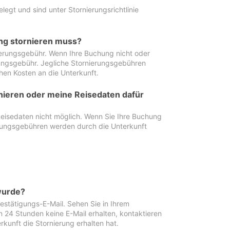
egt und sind unter Stornierungsrichtlinie
ung stornieren muss?
nierungsgebühr. Wenn Ihre Buchung nicht oder
ierungsgebühr. Jegliche Stornierungsgebühren
hen Kosten an die Unterkunft.
rnieren oder meine Reisedaten dafür
Reisedaten nicht möglich. Wenn Sie Ihre Buchung
erungsgebühren werden durch die Unterkunft
wurde?
stätigungs-E-Mail. Sehen Sie in Ihrem
24 Stunden keine E-Mail erhalten, kontaktieren
rkunft die Stornierung erhalten hat.