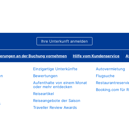
Ihre Unterkunft anmelden
derungen an der Buchung vornehmen
Hilfe vom Kundenservice
A
Einzigartige Unterkünfte
Autovermietung
en
Bewertungen
Flugsuche
Aufenthalte von einem Monat
Restaurantreserv
oder mehr entdecken
Booking.com für R
Reiseartikel
Reiseangebote der Saison
s
Traveller Review Awards