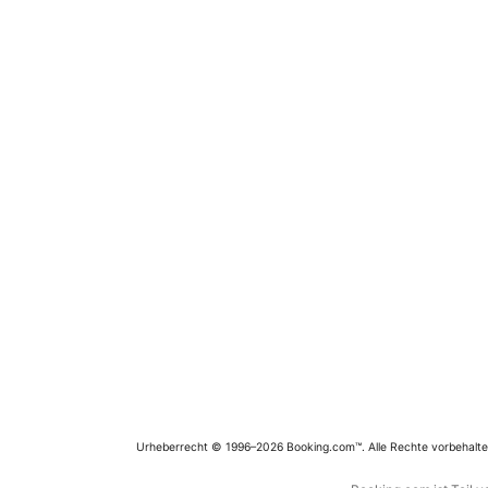
Urheberrecht © 1996–2026 Booking.com™. Alle Rechte vorbehalte