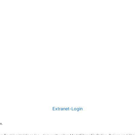
Extranet-Login
n.