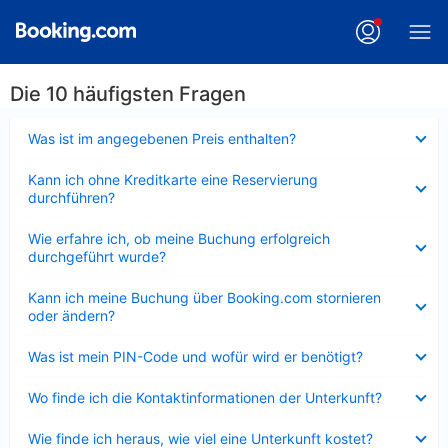
Die 10 häufigsten Fragen
Verkleinert
Was ist im angegebenen Preis enthalten?
Verkleinert
Kann ich ohne Kreditkarte eine Reservierung
durchführen?
Verkleinert
Wie erfahre ich, ob meine Buchung erfolgreich
durchgeführt wurde?
Verkleinert
Kann ich meine Buchung über Booking.com stornieren
oder ändern?
Verkleinert
Was ist mein PIN-Code und wofür wird er benötigt?
Verkleinert
Wo finde ich die Kontaktinformationen der Unterkunft?
Verkleinert
Wie finde ich heraus, wie viel eine Unterkunft kostet?