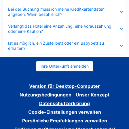
Verkleinert
Bei der Buchung muss ich meine Kreditkartendaten
angeben. Wann bezahle ich?
Verkleinert
Verlangt das Hotel eine Anzahlung, eine Vorauszahlung
oder eine Kaution?
Verkleinert
Ist es möglich, ein Zustellbett oder ein Babybett zu
erhalten?
Ihre Unterkunft anmelden
Version für Desktop-Computer
Nutzungsbedingungen
Unser Konzept
Datenschutzerklärung
Cookie-Einstellungen verwalten
Persönliche Empfehlungen verwalten