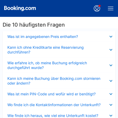
Die 10 häufigsten Fragen
Verkleinert
Was ist im angegebenen Preis enthalten?
Verkleinert
Kann ich ohne Kreditkarte eine Reservierung
durchführen?
Verkleinert
Wie erfahre ich, ob meine Buchung erfolgreich
durchgeführt wurde?
Verkleinert
Kann ich meine Buchung über Booking.com stornieren
oder ändern?
Verkleinert
Was ist mein PIN-Code und wofür wird er benötigt?
Verkleinert
Wo finde ich die Kontaktinformationen der Unterkunft?
Verkleinert
Wie finde ich heraus, wie viel eine Unterkunft kostet?