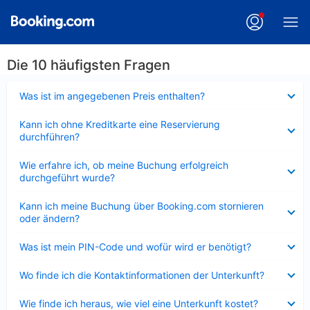
Die 10 häufigsten Fragen
Verkleinert
Was ist im angegebenen Preis enthalten?
Verkleinert
Kann ich ohne Kreditkarte eine Reservierung
durchführen?
Verkleinert
Wie erfahre ich, ob meine Buchung erfolgreich
durchgeführt wurde?
Verkleinert
Kann ich meine Buchung über Booking.com stornieren
oder ändern?
Verkleinert
Was ist mein PIN-Code und wofür wird er benötigt?
Verkleinert
Wo finde ich die Kontaktinformationen der Unterkunft?
Verkleinert
Wie finde ich heraus, wie viel eine Unterkunft kostet?