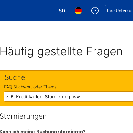
USD
Hilfe bei Ihrer
Ihre Unterku
Wählen Sie Ihre Währung. Ihre akt
Wählen Sie Ihre Sprache. 
Häufig gestellte Fragen
Suche
FAQ Stichwort oder Thema
Stornierungen
Kann ich meine Buchung stornieren?