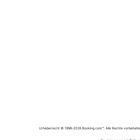
Urheberrecht © 1996–2026 Booking.com™. Alle Rechte vorbehalte