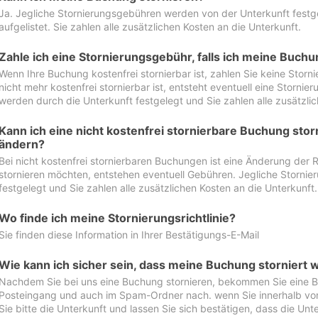
Ja. Jegliche Stornierungsgebühren werden von der Unterkunft festgel
aufgelistet. Sie zahlen alle zusätzlichen Kosten an die Unterkunft.
Zahle ich eine Stornierungsgebühr, falls ich meine Buch
Wenn Ihre Buchung kostenfrei stornierbar ist, zahlen Sie keine Stor
nicht mehr kostenfrei stornierbar ist, entsteht eventuell eine Storn
werden durch die Unterkunft festgelegt und Sie zahlen alle zusätzlic
Kann ich eine nicht kostenfrei stornierbare Buchung sto
ändern?
Bei nicht kostenfrei stornierbaren Buchungen ist eine Änderung der 
stornieren möchten, entstehen eventuell Gebühren. Jegliche Storni
festgelegt und Sie zahlen alle zusätzlichen Kosten an die Unterkunft.
Wo finde ich meine Stornierungsrichtlinie?
Sie finden diese Information in Ihrer Bestätigungs-E-Mail
Wie kann ich sicher sein, dass meine Buchung storniert 
Nachdem Sie bei uns eine Buchung stornieren, bekommen Sie eine Be
Posteingang und auch im Spam-Ordner nach. wenn Sie innerhalb von 
Sie bitte die Unterkunft und lassen Sie sich bestätigen, dass die Unte