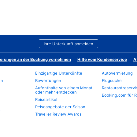
Ihre Unterkunft anmelden
derungen an der Buchung vornehmen
Hilfe vom Kundenservice
A
Einzigartige Unterkünfte
Autovermietung
en
Bewertungen
Flugsuche
Aufenthalte von einem Monat
Restaurantreserv
oder mehr entdecken
Booking.com für R
Reiseartikel
Reiseangebote der Saison
s
Traveller Review Awards