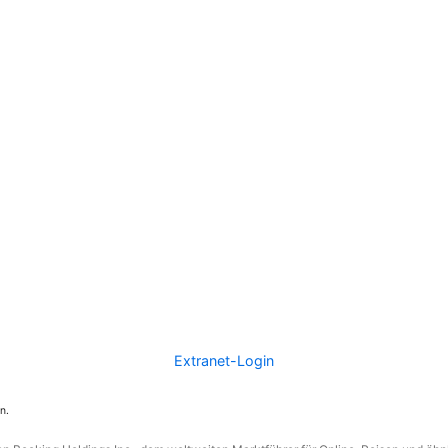
Extranet-Login
n.