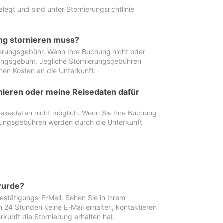
egt und sind unter Stornierungsrichtlinie
ung stornieren muss?
nierungsgebühr. Wenn Ihre Buchung nicht oder
ierungsgebühr. Jegliche Stornierungsgebühren
hen Kosten an die Unterkunft.
rnieren oder meine Reisedaten dafür
Reisedaten nicht möglich. Wenn Sie Ihre Buchung
erungsgebühren werden durch die Unterkunft
wurde?
stätigungs-E-Mail. Sehen Sie in Ihrem
24 Stunden keine E-Mail erhalten, kontaktieren
rkunft die Stornierung erhalten hat.