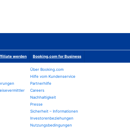
ffiliate werden
Booking.com for Business
Über Booking.com
Hilfe vom Kundenservice
ierungen
Partnerhilfe
eisevermittler
Careers
Nachhaltigkeit
Presse
Sicherheit – Informationen
Investorenbeziehungen
Nutzungsbedingungen