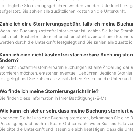
Ja. Jegliche Stornierungsgebühren werden von der Unterkunft festgel
aufgelistet. Sie zahlen alle zusätzlichen Kosten an die Unterkunft.
Zahle ich eine Stornierungsgebühr, falls ich meine Buch
Wenn Ihre Buchung kostenfrei stornierbar ist, zahlen Sie keine Stor
nicht mehr kostenfrei stornierbar ist, entsteht eventuell eine Storn
werden durch die Unterkunft festgelegt und Sie zahlen alle zusätzlic
Kann ich eine nicht kostenfrei stornierbare Buchung sto
ändern?
Bei nicht kostenfrei stornierbaren Buchungen ist eine Änderung der 
stornieren möchten, entstehen eventuell Gebühren. Jegliche Storni
festgelegt und Sie zahlen alle zusätzlichen Kosten an die Unterkunft.
Wo finde ich meine Stornierungsrichtlinie?
Sie finden diese Information in Ihrer Bestätigungs-E-Mail
Wie kann ich sicher sein, dass meine Buchung storniert 
Nachdem Sie bei uns eine Buchung stornieren, bekommen Sie eine Be
Posteingang und auch im Spam-Ordner nach. wenn Sie innerhalb von 
Sie bitte die Unterkunft und lassen Sie sich bestätigen, dass die Unte