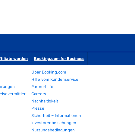
ffiliate werden
Booking.com for Business
Über Booking.com
Hilfe vom Kundenservice
ierungen
Partnerhilfe
eisevermittler
Careers
Nachhaltigkeit
Presse
Sicherheit – Informationen
Investorenbeziehungen
Nutzungsbedingungen