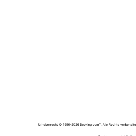
Urheberrecht © 1996–2026 Booking.com™. Alle Rechte vorbehalte