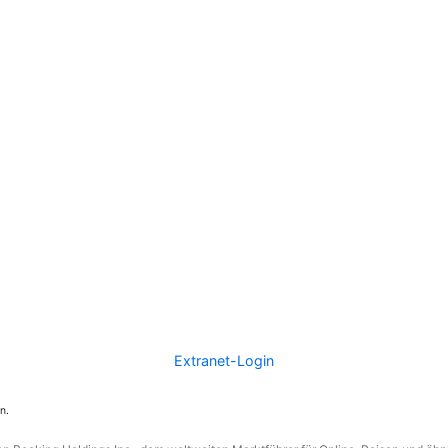
Extranet-Login
n.