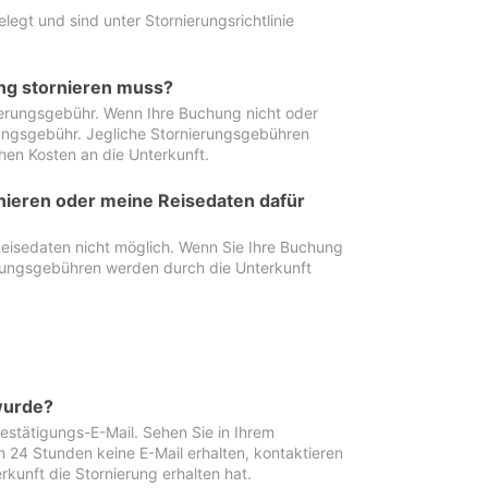
egt und sind unter Stornierungsrichtlinie
ung stornieren muss?
nierungsgebühr. Wenn Ihre Buchung nicht oder
ierungsgebühr. Jegliche Stornierungsgebühren
hen Kosten an die Unterkunft.
rnieren oder meine Reisedaten dafür
Reisedaten nicht möglich. Wenn Sie Ihre Buchung
erungsgebühren werden durch die Unterkunft
wurde?
stätigungs-E-Mail. Sehen Sie in Ihrem
24 Stunden keine E-Mail erhalten, kontaktieren
rkunft die Stornierung erhalten hat.