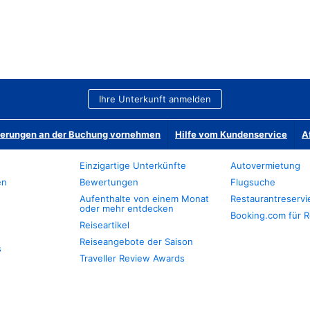
Ihre Unterkunft anmelden
derungen an der Buchung vornehmen
Hilfe vom Kundenservice
A
Einzigartige Unterkünfte
Autovermietung
en
Bewertungen
Flugsuche
Aufenthalte von einem Monat
Restaurantreserv
oder mehr entdecken
Booking.com für R
Reiseartikel
Reiseangebote der Saison
s
Traveller Review Awards