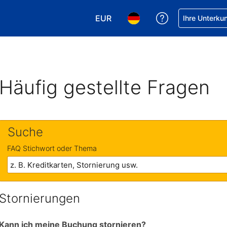
EUR
Hilfe bei Ihrer
Ihre Unterku
Wählen Sie Ihre Währung. Ihre ak
Wählen Sie Ihre Sprache. 
Häufig gestellte Fragen
Suche
FAQ Stichwort oder Thema
Stornierungen
Kann ich meine Buchung stornieren?