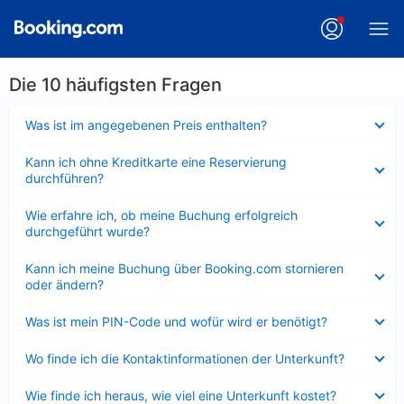
Die 10 häufigsten Fragen
Verkleinert
Was ist im angegebenen Preis enthalten?
Verkleinert
Kann ich ohne Kreditkarte eine Reservierung
durchführen?
Verkleinert
Wie erfahre ich, ob meine Buchung erfolgreich
durchgeführt wurde?
Verkleinert
Kann ich meine Buchung über Booking.com stornieren
oder ändern?
Verkleinert
Was ist mein PIN-Code und wofür wird er benötigt?
Verkleinert
Wo finde ich die Kontaktinformationen der Unterkunft?
Verkleinert
Wie finde ich heraus, wie viel eine Unterkunft kostet?