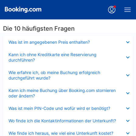
Die 10 häufigsten Fragen
Verkleinert
Was ist im angegebenen Preis enthalten?
Verkleinert
Kann ich ohne Kreditkarte eine Reservierung
durchführen?
Verkleinert
Wie erfahre ich, ob meine Buchung erfolgreich
durchgeführt wurde?
Verkleinert
Kann ich meine Buchung über Booking.com stornieren
oder ändern?
Verkleinert
Was ist mein PIN-Code und wofür wird er benötigt?
Verkleinert
Wo finde ich die Kontaktinformationen der Unterkunft?
Verkleinert
Wie finde ich heraus, wie viel eine Unterkunft kostet?