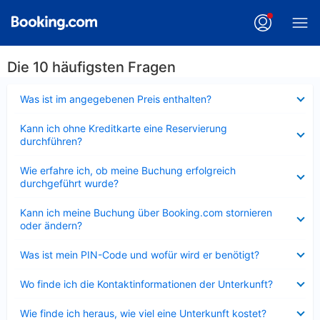
Die 10 häufigsten Fragen
Verkleinert
Was ist im angegebenen Preis enthalten?
Verkleinert
Kann ich ohne Kreditkarte eine Reservierung
durchführen?
Verkleinert
Wie erfahre ich, ob meine Buchung erfolgreich
durchgeführt wurde?
Verkleinert
Kann ich meine Buchung über Booking.com stornieren
oder ändern?
Verkleinert
Was ist mein PIN-Code und wofür wird er benötigt?
Verkleinert
Wo finde ich die Kontaktinformationen der Unterkunft?
Verkleinert
Wie finde ich heraus, wie viel eine Unterkunft kostet?