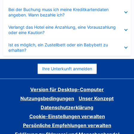
Verkleinert
Bei der Buchung muss ich meine Kreditkartendaten
angeben. Wann bezahle ich?
Verkleinert
Verlangt das Hotel eine Anzahlung, eine Vorauszahlung
oder eine Kaution?
Verkleinert
Ist es möglich, ein Zustellbett oder ein Babybett zu
erhalten?
Ihre Unterkunft anmelden
Version für Desktop-Computer
Nutzungsbedingungen
Unser Konzept
Datenschutzerklärung
Cookie-Einstellungen verwalten
Persönliche Empfehlungen verwalten