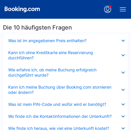
Die 10 häufigsten Fragen
Verkleinert
Was ist im angegebenen Preis enthalten?
Verkleinert
Kann ich ohne Kreditkarte eine Reservierung
durchführen?
Verkleinert
Wie erfahre ich, ob meine Buchung erfolgreich
durchgeführt wurde?
Verkleinert
Kann ich meine Buchung über Booking.com stornieren
oder ändern?
Verkleinert
Was ist mein PIN-Code und wofür wird er benötigt?
Verkleinert
Wo finde ich die Kontaktinformationen der Unterkunft?
Verkleinert
Wie finde ich heraus, wie viel eine Unterkunft kostet?