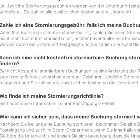
Ja. Jegliche Stornierungsgebühren werden von der Unterkunft festgel
aufgelistet. Sie zahlen alle zusätzlichen Kosten an die Unterkunft.
Zahle ich eine Stornierungsgebühr, falls ich meine Buch
Wenn Ihre Buchung kostenfrei stornierbar ist, zahlen Sie keine Stor
nicht mehr kostenfrei stornierbar ist, entsteht eventuell eine Storn
werden durch die Unterkunft festgelegt und Sie zahlen alle zusätzlic
Kann ich eine nicht kostenfrei stornierbare Buchung sto
ändern?
Bei nicht kostenfrei stornierbaren Buchungen ist eine Änderung der 
stornieren möchten, entstehen eventuell Gebühren. Jegliche Storni
festgelegt und Sie zahlen alle zusätzlichen Kosten an die Unterkunft.
Wo finde ich meine Stornierungsrichtlinie?
Sie finden diese Information in Ihrer Bestätigungs-E-Mail
Wie kann ich sicher sein, dass meine Buchung storniert 
Nachdem Sie bei uns eine Buchung stornieren, bekommen Sie eine Be
Posteingang und auch im Spam-Ordner nach. wenn Sie innerhalb von 
Sie bitte die Unterkunft und lassen Sie sich bestätigen, dass die Unte