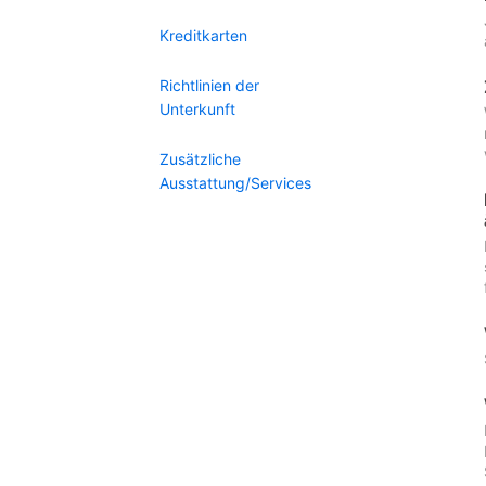
Kreditkarten
Richtlinien der
Unterkunft
Zusätzliche
Ausstattung/Services