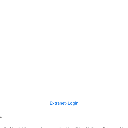
Extranet-Login
n.