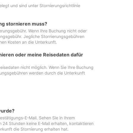
egt und sind unter Stornierungsrichtlinie
ung stornieren muss?
nierungsgebühr. Wenn Ihre Buchung nicht oder
ierungsgebühr. Jegliche Stornierungsgebühren
hen Kosten an die Unterkunft.
rnieren oder meine Reisedaten dafür
Reisedaten nicht möglich. Wenn Sie Ihre Buchung
erungsgebühren werden durch die Unterkunft
wurde?
stätigungs-E-Mail. Sehen Sie in Ihrem
24 Stunden keine E-Mail erhalten, kontaktieren
rkunft die Stornierung erhalten hat.