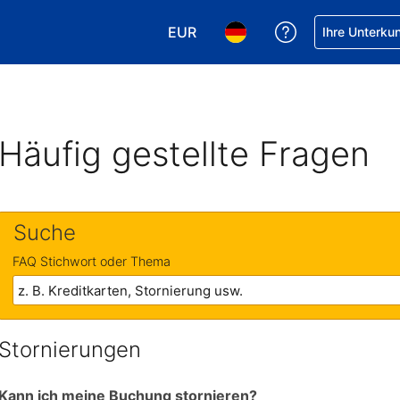
EUR
Hilfe bei Ihrer
Ihre Unterku
Wählen Sie Ihre Währung. Ihre ak
Wählen Sie Ihre Sprache. 
Häufig gestellte Fragen
Suche
FAQ Stichwort oder Thema
Stornierungen
Kann ich meine Buchung stornieren?