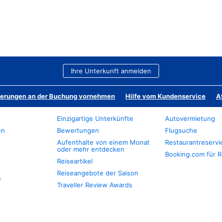
Ihre Unterkunft anmelden
derungen an der Buchung vornehmen
Hilfe vom Kundenservice
A
Einzigartige Unterkünfte
Autovermietung
en
Bewertungen
Flugsuche
Aufenthalte von einem Monat
Restaurantreserv
oder mehr entdecken
Booking.com für R
Reiseartikel
Reiseangebote der Saison
s
Traveller Review Awards