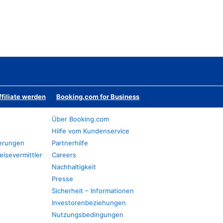
ffiliate werden
Booking.com for Business
Über Booking.com
Hilfe vom Kundenservice
ierungen
Partnerhilfe
eisevermittler
Careers
Nachhaltigkeit
Presse
Sicherheit – Informationen
Investorenbeziehungen
Nutzungsbedingungen