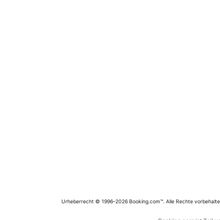
Urheberrecht © 1996–2026 Booking.com™. Alle Rechte vorbehalte