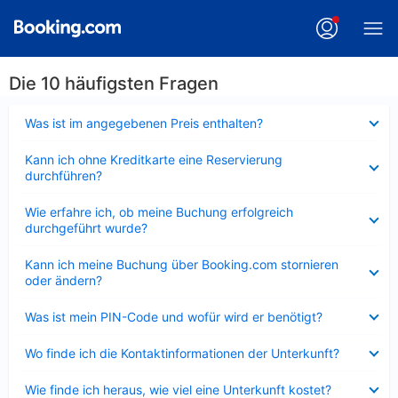
Die 10 häufigsten Fragen
Verkleinert
Was ist im angegebenen Preis enthalten?
Verkleinert
Kann ich ohne Kreditkarte eine Reservierung
durchführen?
Verkleinert
Wie erfahre ich, ob meine Buchung erfolgreich
durchgeführt wurde?
Verkleinert
Kann ich meine Buchung über Booking.com stornieren
oder ändern?
Verkleinert
Was ist mein PIN-Code und wofür wird er benötigt?
Verkleinert
Wo finde ich die Kontaktinformationen der Unterkunft?
Verkleinert
Wie finde ich heraus, wie viel eine Unterkunft kostet?