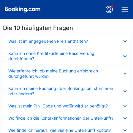
Die 10 häufigsten Fragen
Verkleinert
Was ist im angegebenen Preis enthalten?
Verkleinert
Kann ich ohne Kreditkarte eine Reservierung
durchführen?
Verkleinert
Wie erfahre ich, ob meine Buchung erfolgreich
durchgeführt wurde?
Verkleinert
Kann ich meine Buchung über Booking.com stornieren
oder ändern?
Verkleinert
Was ist mein PIN-Code und wofür wird er benötigt?
Verkleinert
Wo finde ich die Kontaktinformationen der Unterkunft?
Verkleinert
Wie finde ich heraus, wie viel eine Unterkunft kostet?