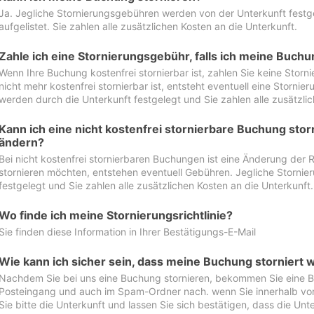
Ja. Jegliche Stornierungsgebühren werden von der Unterkunft festgel
aufgelistet. Sie zahlen alle zusätzlichen Kosten an die Unterkunft.
Zahle ich eine Stornierungsgebühr, falls ich meine Buch
Wenn Ihre Buchung kostenfrei stornierbar ist, zahlen Sie keine Stor
nicht mehr kostenfrei stornierbar ist, entsteht eventuell eine Storn
werden durch die Unterkunft festgelegt und Sie zahlen alle zusätzlic
Kann ich eine nicht kostenfrei stornierbare Buchung sto
ändern?
Bei nicht kostenfrei stornierbaren Buchungen ist eine Änderung der 
stornieren möchten, entstehen eventuell Gebühren. Jegliche Storni
festgelegt und Sie zahlen alle zusätzlichen Kosten an die Unterkunft.
Wo finde ich meine Stornierungsrichtlinie?
Sie finden diese Information in Ihrer Bestätigungs-E-Mail
Wie kann ich sicher sein, dass meine Buchung storniert 
Nachdem Sie bei uns eine Buchung stornieren, bekommen Sie eine Be
Posteingang und auch im Spam-Ordner nach. wenn Sie innerhalb von 
Sie bitte die Unterkunft und lassen Sie sich bestätigen, dass die Unte