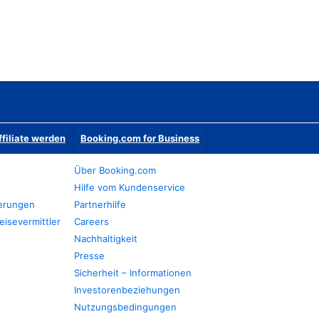
ffiliate werden
Booking.com for Business
Über Booking.com
Hilfe vom Kundenservice
ierungen
Partnerhilfe
eisevermittler
Careers
Nachhaltigkeit
Presse
Sicherheit – Informationen
Investorenbeziehungen
Nutzungsbedingungen