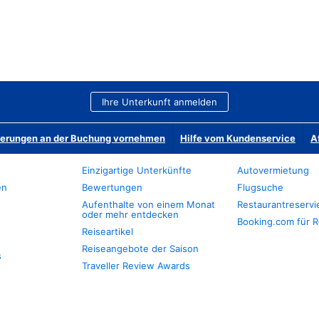
Ihre Unterkunft anmelden
derungen an der Buchung vornehmen
Hilfe vom Kundenservice
A
Einzigartige Unterkünfte
Autovermietung
en
Bewertungen
Flugsuche
Aufenthalte von einem Monat
Restaurantreserv
oder mehr entdecken
Booking.com für R
Reiseartikel
Reiseangebote der Saison
s
Traveller Review Awards