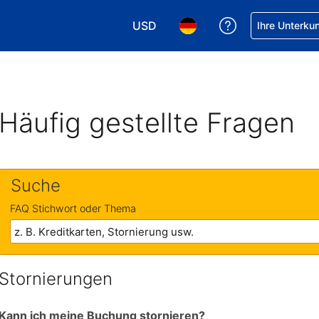
USD
Hilfe bei Ihrer
Ihre Unterku
Wählen Sie Ihre Währung. Ihre akt
Wählen Sie Ihre Sprache. 
Häufig gestellte Fragen
Suche
FAQ Stichwort oder Thema
Stornierungen
Kann ich meine Buchung stornieren?