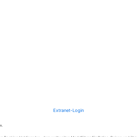
Extranet-Login
n.