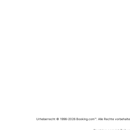
Urheberrecht © 1996–2026 Booking.com™. Alle Rechte vorbehalte