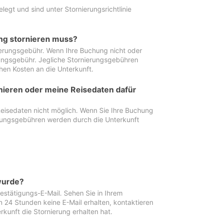
egt und sind unter Stornierungsrichtlinie
ung stornieren muss?
nierungsgebühr. Wenn Ihre Buchung nicht oder
ierungsgebühr. Jegliche Stornierungsgebühren
hen Kosten an die Unterkunft.
rnieren oder meine Reisedaten dafür
Reisedaten nicht möglich. Wenn Sie Ihre Buchung
erungsgebühren werden durch die Unterkunft
wurde?
stätigungs-E-Mail. Sehen Sie in Ihrem
24 Stunden keine E-Mail erhalten, kontaktieren
rkunft die Stornierung erhalten hat.