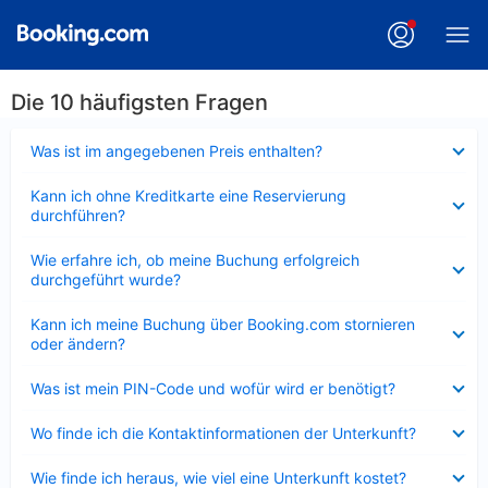
Die 10 häufigsten Fragen
Verkleinert
Was ist im angegebenen Preis enthalten?
Verkleinert
Kann ich ohne Kreditkarte eine Reservierung
durchführen?
Verkleinert
Wie erfahre ich, ob meine Buchung erfolgreich
durchgeführt wurde?
Verkleinert
Kann ich meine Buchung über Booking.com stornieren
oder ändern?
Verkleinert
Was ist mein PIN-Code und wofür wird er benötigt?
Verkleinert
Wo finde ich die Kontaktinformationen der Unterkunft?
Verkleinert
Wie finde ich heraus, wie viel eine Unterkunft kostet?