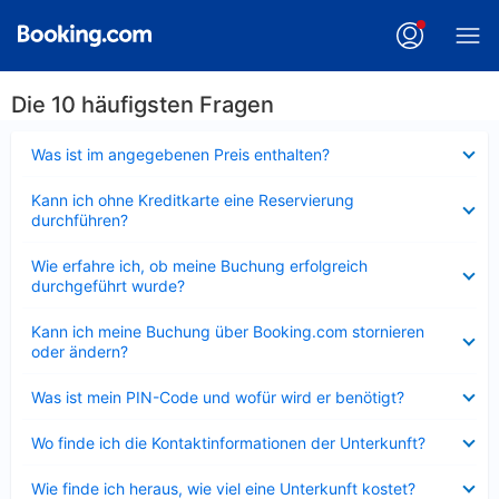
Die 10 häufigsten Fragen
Verkleinert
Was ist im angegebenen Preis enthalten?
Verkleinert
Kann ich ohne Kreditkarte eine Reservierung
durchführen?
Verkleinert
Wie erfahre ich, ob meine Buchung erfolgreich
durchgeführt wurde?
Verkleinert
Kann ich meine Buchung über Booking.com stornieren
oder ändern?
Verkleinert
Was ist mein PIN-Code und wofür wird er benötigt?
Verkleinert
Wo finde ich die Kontaktinformationen der Unterkunft?
Verkleinert
Wie finde ich heraus, wie viel eine Unterkunft kostet?