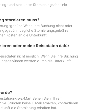
egt und sind unter Stornierungsrichtlinie
ung stornieren muss?
nierungsgebühr. Wenn Ihre Buchung nicht oder
ierungsgebühr. Jegliche Stornierungsgebühren
hen Kosten an die Unterkunft.
rnieren oder meine Reisedaten dafür
Reisedaten nicht möglich. Wenn Sie Ihre Buchung
erungsgebühren werden durch die Unterkunft
wurde?
stätigungs-E-Mail. Sehen Sie in Ihrem
24 Stunden keine E-Mail erhalten, kontaktieren
rkunft die Stornierung erhalten hat.