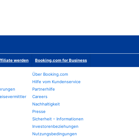
ffiliate werden
Booking.com for Business
Über Booking.com
Hilfe vom Kundenservice
ierungen
Partnerhilfe
eisevermittler
Careers
Nachhaltigkeit
Presse
Sicherheit – Informationen
Investorenbeziehungen
Nutzungsbedingungen