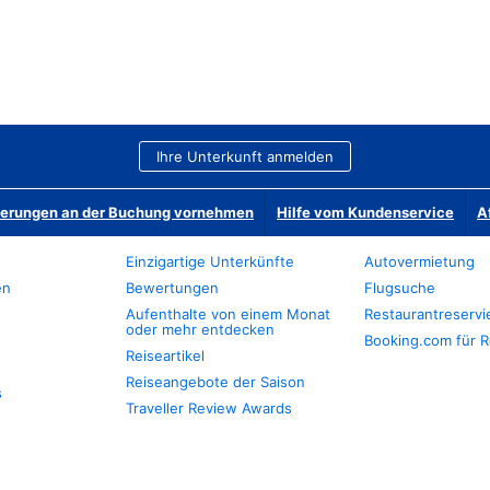
Ihre Unterkunft anmelden
derungen an der Buchung vornehmen
Hilfe vom Kundenservice
A
Einzigartige Unterkünfte
Autovermietung
en
Bewertungen
Flugsuche
Aufenthalte von einem Monat
Restaurantreserv
oder mehr entdecken
Booking.com für R
Reiseartikel
Reiseangebote der Saison
s
Traveller Review Awards