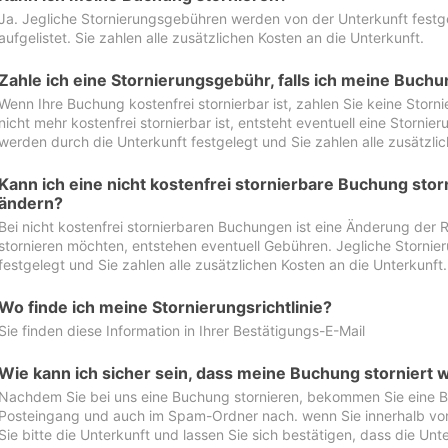
Ja. Jegliche Stornierungsgebühren werden von der Unterkunft festgel
aufgelistet. Sie zahlen alle zusätzlichen Kosten an die Unterkunft.
Zahle ich eine Stornierungsgebühr, falls ich meine Buch
Wenn Ihre Buchung kostenfrei stornierbar ist, zahlen Sie keine Stor
nicht mehr kostenfrei stornierbar ist, entsteht eventuell eine Storn
werden durch die Unterkunft festgelegt und Sie zahlen alle zusätzlic
Kann ich eine nicht kostenfrei stornierbare Buchung sto
ändern?
Bei nicht kostenfrei stornierbaren Buchungen ist eine Änderung der 
stornieren möchten, entstehen eventuell Gebühren. Jegliche Storni
festgelegt und Sie zahlen alle zusätzlichen Kosten an die Unterkunft.
Wo finde ich meine Stornierungsrichtlinie?
Sie finden diese Information in Ihrer Bestätigungs-E-Mail
Wie kann ich sicher sein, dass meine Buchung storniert 
Nachdem Sie bei uns eine Buchung stornieren, bekommen Sie eine Be
Posteingang und auch im Spam-Ordner nach. wenn Sie innerhalb von 
Sie bitte die Unterkunft und lassen Sie sich bestätigen, dass die Unte