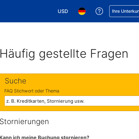
USD
Hilfe bei Ihrer
Ihre Unterku
Wählen Sie Ihre Währung. Ihre akt
Wählen Sie Ihre Sprache. 
Häufig gestellte Fragen
Suche
FAQ Stichwort oder Thema
Stornierungen
Kann ich meine Buchung stornieren?