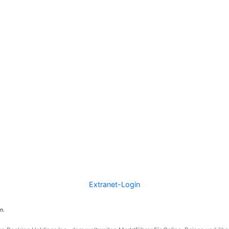
Extranet-Login
n.