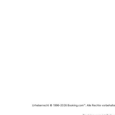
Urheberrecht © 1996–2026 Booking.com™. Alle Rechte vorbehalte