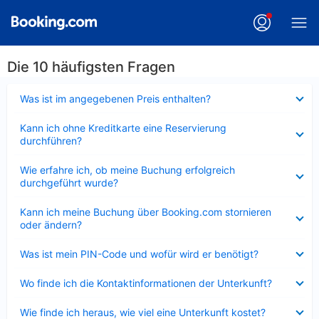
Die 10 häufigsten Fragen
Verkleinert
Was ist im angegebenen Preis enthalten?
Verkleinert
Kann ich ohne Kreditkarte eine Reservierung
durchführen?
Verkleinert
Wie erfahre ich, ob meine Buchung erfolgreich
durchgeführt wurde?
Verkleinert
Kann ich meine Buchung über Booking.com stornieren
oder ändern?
Verkleinert
Was ist mein PIN-Code und wofür wird er benötigt?
Verkleinert
Wo finde ich die Kontaktinformationen der Unterkunft?
Verkleinert
Wie finde ich heraus, wie viel eine Unterkunft kostet?