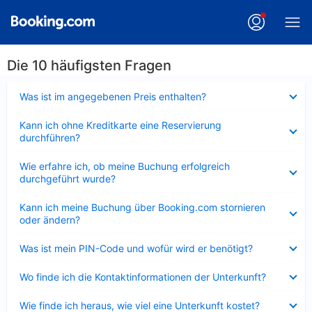
Die 10 häufigsten Fragen
Verkleinert
Was ist im angegebenen Preis enthalten?
Verkleinert
Kann ich ohne Kreditkarte eine Reservierung
durchführen?
Verkleinert
Wie erfahre ich, ob meine Buchung erfolgreich
durchgeführt wurde?
Verkleinert
Kann ich meine Buchung über Booking.com stornieren
oder ändern?
Verkleinert
Was ist mein PIN-Code und wofür wird er benötigt?
Verkleinert
Wo finde ich die Kontaktinformationen der Unterkunft?
Verkleinert
Wie finde ich heraus, wie viel eine Unterkunft kostet?