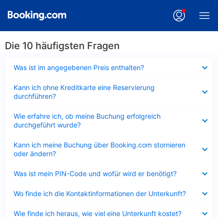
Die 10 häufigsten Fragen
Verkleinert
Was ist im angegebenen Preis enthalten?
Verkleinert
Kann ich ohne Kreditkarte eine Reservierung
durchführen?
Verkleinert
Wie erfahre ich, ob meine Buchung erfolgreich
durchgeführt wurde?
Verkleinert
Kann ich meine Buchung über Booking.com stornieren
oder ändern?
Verkleinert
Was ist mein PIN-Code und wofür wird er benötigt?
Verkleinert
Wo finde ich die Kontaktinformationen der Unterkunft?
Verkleinert
Wie finde ich heraus, wie viel eine Unterkunft kostet?