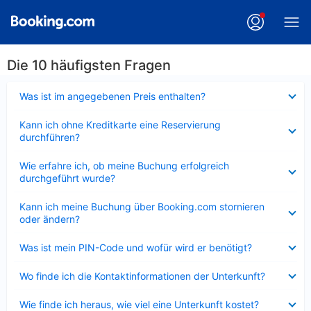
Die 10 häufigsten Fragen
Verkleinert
Was ist im angegebenen Preis enthalten?
Verkleinert
Kann ich ohne Kreditkarte eine Reservierung
durchführen?
Verkleinert
Wie erfahre ich, ob meine Buchung erfolgreich
durchgeführt wurde?
Verkleinert
Kann ich meine Buchung über Booking.com stornieren
oder ändern?
Verkleinert
Was ist mein PIN-Code und wofür wird er benötigt?
Verkleinert
Wo finde ich die Kontaktinformationen der Unterkunft?
Verkleinert
Wie finde ich heraus, wie viel eine Unterkunft kostet?