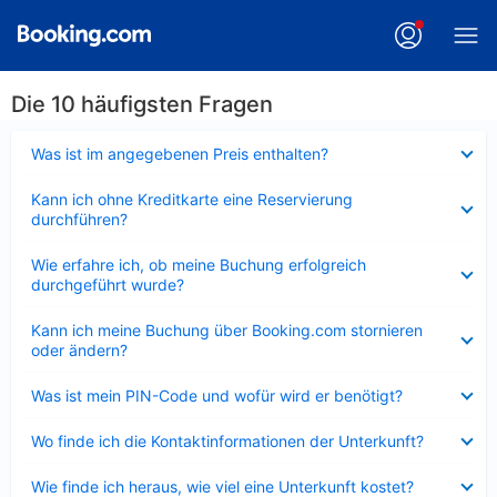
Die 10 häufigsten Fragen
Verkleinert
Was ist im angegebenen Preis enthalten?
Verkleinert
Kann ich ohne Kreditkarte eine Reservierung
durchführen?
Verkleinert
Wie erfahre ich, ob meine Buchung erfolgreich
durchgeführt wurde?
Verkleinert
Kann ich meine Buchung über Booking.com stornieren
oder ändern?
Verkleinert
Was ist mein PIN-Code und wofür wird er benötigt?
Verkleinert
Wo finde ich die Kontaktinformationen der Unterkunft?
Verkleinert
Wie finde ich heraus, wie viel eine Unterkunft kostet?