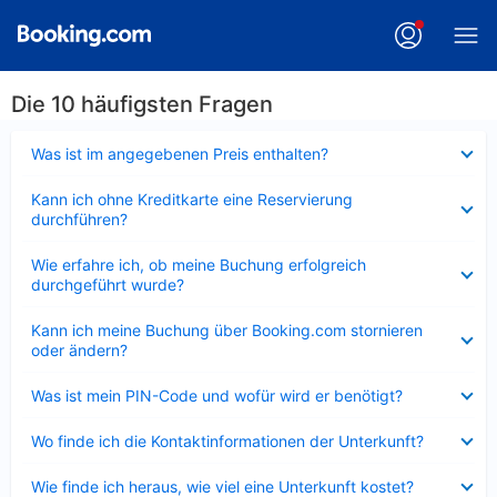
Die 10 häufigsten Fragen
Verkleinert
Was ist im angegebenen Preis enthalten?
Verkleinert
Kann ich ohne Kreditkarte eine Reservierung
durchführen?
Verkleinert
Wie erfahre ich, ob meine Buchung erfolgreich
durchgeführt wurde?
Verkleinert
Kann ich meine Buchung über Booking.com stornieren
oder ändern?
Verkleinert
Was ist mein PIN-Code und wofür wird er benötigt?
Verkleinert
Wo finde ich die Kontaktinformationen der Unterkunft?
Verkleinert
Wie finde ich heraus, wie viel eine Unterkunft kostet?