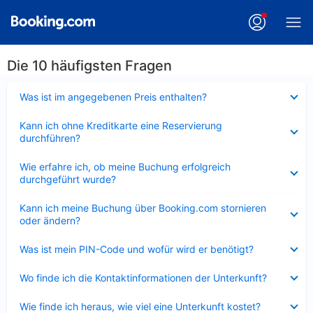
Die 10 häufigsten Fragen
Verkleinert
Was ist im angegebenen Preis enthalten?
Verkleinert
Kann ich ohne Kreditkarte eine Reservierung
durchführen?
Verkleinert
Wie erfahre ich, ob meine Buchung erfolgreich
durchgeführt wurde?
Verkleinert
Kann ich meine Buchung über Booking.com stornieren
oder ändern?
Verkleinert
Was ist mein PIN-Code und wofür wird er benötigt?
Verkleinert
Wo finde ich die Kontaktinformationen der Unterkunft?
Verkleinert
Wie finde ich heraus, wie viel eine Unterkunft kostet?