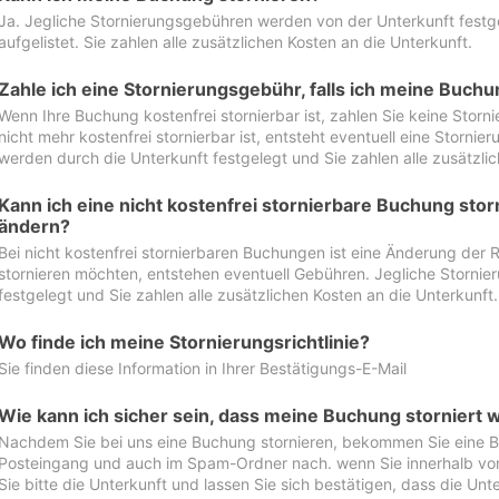
Ja. Jegliche Stornierungsgebühren werden von der Unterkunft festgel
aufgelistet. Sie zahlen alle zusätzlichen Kosten an die Unterkunft.
Zahle ich eine Stornierungsgebühr, falls ich meine Buch
Wenn Ihre Buchung kostenfrei stornierbar ist, zahlen Sie keine Stor
nicht mehr kostenfrei stornierbar ist, entsteht eventuell eine Storn
werden durch die Unterkunft festgelegt und Sie zahlen alle zusätzlic
Kann ich eine nicht kostenfrei stornierbare Buchung sto
ändern?
Bei nicht kostenfrei stornierbaren Buchungen ist eine Änderung der 
stornieren möchten, entstehen eventuell Gebühren. Jegliche Storni
festgelegt und Sie zahlen alle zusätzlichen Kosten an die Unterkunft.
Wo finde ich meine Stornierungsrichtlinie?
Sie finden diese Information in Ihrer Bestätigungs-E-Mail
Wie kann ich sicher sein, dass meine Buchung storniert 
Nachdem Sie bei uns eine Buchung stornieren, bekommen Sie eine Be
Posteingang und auch im Spam-Ordner nach. wenn Sie innerhalb von 
Sie bitte die Unterkunft und lassen Sie sich bestätigen, dass die Unte