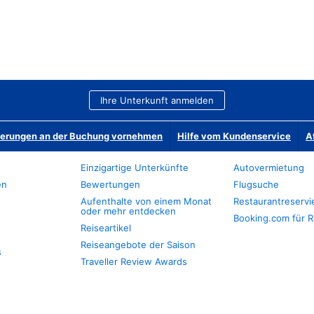
Ihre Unterkunft anmelden
derungen an der Buchung vornehmen
Hilfe vom Kundenservice
A
Einzigartige Unterkünfte
Autovermietung
en
Bewertungen
Flugsuche
Aufenthalte von einem Monat
Restaurantreserv
oder mehr entdecken
Booking.com für R
Reiseartikel
Reiseangebote der Saison
s
Traveller Review Awards