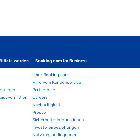
ffiliate werden
Booking.com for Business
Über Booking.com
Hilfe vom Kundenservice
ierungen
Partnerhilfe
eisevermittler
Careers
Nachhaltigkeit
Presse
Sicherheit – Informationen
Investorenbeziehungen
Nutzungsbedingungen