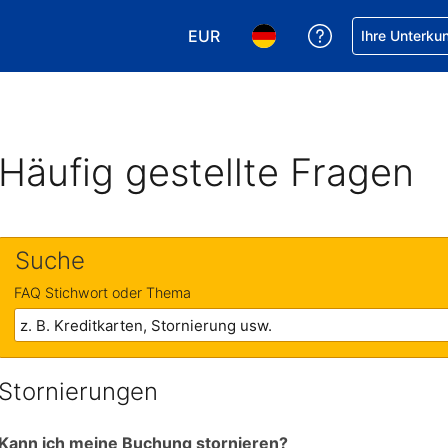
EUR
Hilfe bei Ihrer
Ihre Unterku
Wählen Sie Ihre Währung. Ihre ak
Wählen Sie Ihre Sprache. 
Häufig gestellte Fragen
Suche
FAQ Stichwort oder Thema
Stornierungen
Kann ich meine Buchung stornieren?