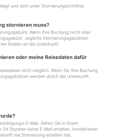
egt und sind unter Stornierungsrichtlinie
ung stornieren muss?
nierungsgebühr. Wenn Ihre Buchung nicht oder
ierungsgebühr. Jegliche Stornierungsgebühren
hen Kosten an die Unterkunft.
rnieren oder meine Reisedaten dafür
Reisedaten nicht möglich. Wenn Sie Ihre Buchung
erungsgebühren werden durch die Unterkunft
wurde?
stätigungs-E-Mail. Sehen Sie in Ihrem
24 Stunden keine E-Mail erhalten, kontaktieren
rkunft die Stornierung erhalten hat.