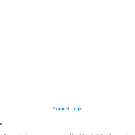
Extranet-Login
n.