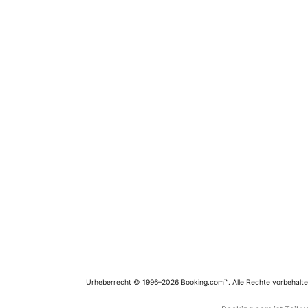
Urheberrecht © 1996–2026 Booking.com™. Alle Rechte vorbehalte