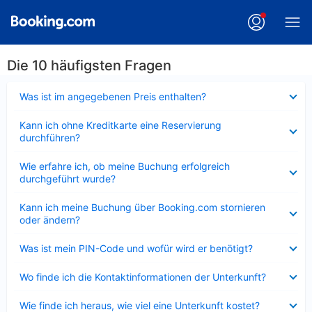
Die 10 häufigsten Fragen
Verkleinert
Was ist im angegebenen Preis enthalten?
Verkleinert
Kann ich ohne Kreditkarte eine Reservierung
durchführen?
Verkleinert
Wie erfahre ich, ob meine Buchung erfolgreich
durchgeführt wurde?
Verkleinert
Kann ich meine Buchung über Booking.com stornieren
oder ändern?
Verkleinert
Was ist mein PIN-Code und wofür wird er benötigt?
Verkleinert
Wo finde ich die Kontaktinformationen der Unterkunft?
Verkleinert
Wie finde ich heraus, wie viel eine Unterkunft kostet?