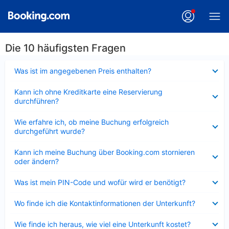
Die 10 häufigsten Fragen
Verkleinert
Was ist im angegebenen Preis enthalten?
Verkleinert
Kann ich ohne Kreditkarte eine Reservierung
durchführen?
Verkleinert
Wie erfahre ich, ob meine Buchung erfolgreich
durchgeführt wurde?
Verkleinert
Kann ich meine Buchung über Booking.com stornieren
oder ändern?
Verkleinert
Was ist mein PIN-Code und wofür wird er benötigt?
Verkleinert
Wo finde ich die Kontaktinformationen der Unterkunft?
Verkleinert
Wie finde ich heraus, wie viel eine Unterkunft kostet?