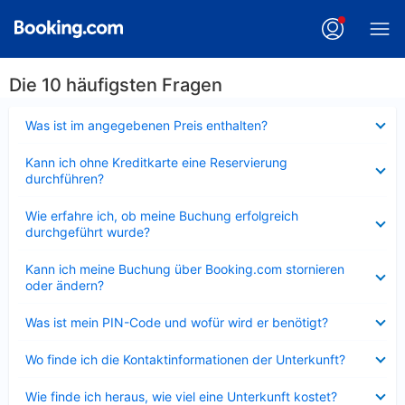
Die 10 häufigsten Fragen
Verkleinert
Was ist im angegebenen Preis enthalten?
Verkleinert
Kann ich ohne Kreditkarte eine Reservierung
durchführen?
Verkleinert
Wie erfahre ich, ob meine Buchung erfolgreich
durchgeführt wurde?
Verkleinert
Kann ich meine Buchung über Booking.com stornieren
oder ändern?
Verkleinert
Was ist mein PIN-Code und wofür wird er benötigt?
Verkleinert
Wo finde ich die Kontaktinformationen der Unterkunft?
Verkleinert
Wie finde ich heraus, wie viel eine Unterkunft kostet?