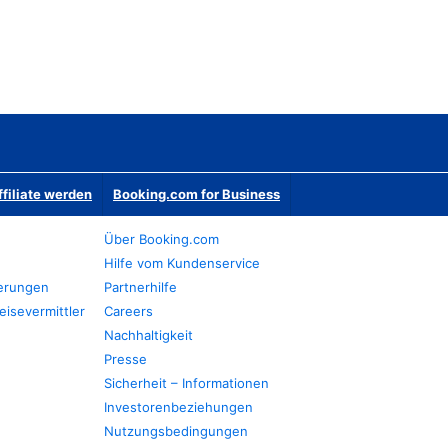
ffiliate werden
Booking.com for Business
Über Booking.com
Hilfe vom Kundenservice
ierungen
Partnerhilfe
eisevermittler
Careers
Nachhaltigkeit
Presse
Sicherheit – Informationen
Investorenbeziehungen
Nutzungsbedingungen