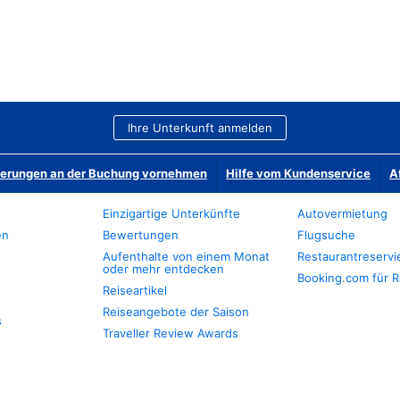
Ihre Unterkunft anmelden
derungen an der Buchung vornehmen
Hilfe vom Kundenservice
A
Einzigartige Unterkünfte
Autovermietung
en
Bewertungen
Flugsuche
Aufenthalte von einem Monat
Restaurantreserv
oder mehr entdecken
Booking.com für R
Reiseartikel
Reiseangebote der Saison
s
Traveller Review Awards