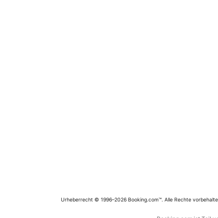
Urheberrecht © 1996–2026 Booking.com™. Alle Rechte vorbehalte