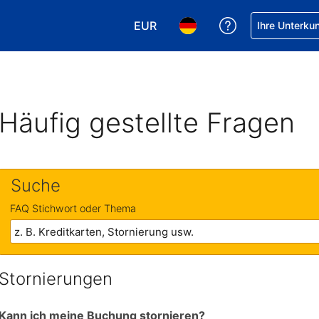
EUR
Hilfe bei Ihrer
Ihre Unterku
Wählen Sie Ihre Währung. Ihre ak
Wählen Sie Ihre Sprache. 
Häufig gestellte Fragen
Suche
FAQ Stichwort oder Thema
Stornierungen
Kann ich meine Buchung stornieren?