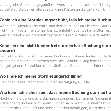
Ja. Jegliche Stornierungsgebühren werden von der Unterkunft festgel
aufgelistet. Sie zahlen alle zusätzlichen Kosten an die Unterkunft.
Zahle ich eine Stornierungsgebühr, falls ich meine Buch
Wenn Ihre Buchung kostenfrei stornierbar ist, zahlen Sie keine Stor
nicht mehr kostenfrei stornierbar ist, entsteht eventuell eine Storn
werden durch die Unterkunft festgelegt und Sie zahlen alle zusätzlic
Kann ich eine nicht kostenfrei stornierbare Buchung sto
ändern?
Bei nicht kostenfrei stornierbaren Buchungen ist eine Änderung der 
stornieren möchten, entstehen eventuell Gebühren. Jegliche Storni
festgelegt und Sie zahlen alle zusätzlichen Kosten an die Unterkunft.
Wo finde ich meine Stornierungsrichtlinie?
Sie finden diese Information in Ihrer Bestätigungs-E-Mail
Wie kann ich sicher sein, dass meine Buchung storniert 
Nachdem Sie bei uns eine Buchung stornieren, bekommen Sie eine Be
Posteingang und auch im Spam-Ordner nach. wenn Sie innerhalb von 
Sie bitte die Unterkunft und lassen Sie sich bestätigen, dass die Unte