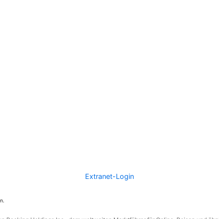
Extranet-Login
n.