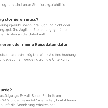
egt und sind unter Stornierungsrichtlinie
ung stornieren muss?
nierungsgebühr. Wenn Ihre Buchung nicht oder
ierungsgebühr. Jegliche Stornierungsgebühren
hen Kosten an die Unterkunft.
rnieren oder meine Reisedaten dafür
Reisedaten nicht möglich. Wenn Sie Ihre Buchung
erungsgebühren werden durch die Unterkunft
wurde?
stätigungs-E-Mail. Sehen Sie in Ihrem
24 Stunden keine E-Mail erhalten, kontaktieren
rkunft die Stornierung erhalten hat.