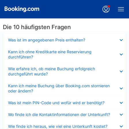
Die 10 häufigsten Fragen
Verkleinert
Was ist im angegebenen Preis enthalten?
Verkleinert
Kann ich ohne Kreditkarte eine Reservierung
durchführen?
Verkleinert
Wie erfahre ich, ob meine Buchung erfolgreich
durchgeführt wurde?
Verkleinert
Kann ich meine Buchung über Booking.com stornieren
oder ändern?
Verkleinert
Was ist mein PIN-Code und wofür wird er benötigt?
Verkleinert
Wo finde ich die Kontaktinformationen der Unterkunft?
Verkleinert
Wie finde ich heraus, wie viel eine Unterkunft kostet?