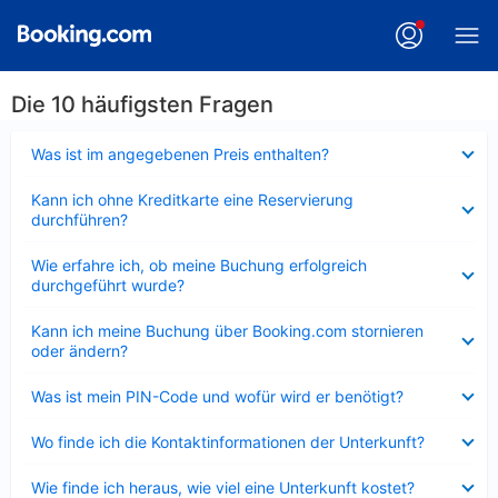
Die 10 häufigsten Fragen
Verkleinert
Was ist im angegebenen Preis enthalten?
Verkleinert
Kann ich ohne Kreditkarte eine Reservierung
durchführen?
Verkleinert
Wie erfahre ich, ob meine Buchung erfolgreich
durchgeführt wurde?
Verkleinert
Kann ich meine Buchung über Booking.com stornieren
oder ändern?
Verkleinert
Was ist mein PIN-Code und wofür wird er benötigt?
Verkleinert
Wo finde ich die Kontaktinformationen der Unterkunft?
Verkleinert
Wie finde ich heraus, wie viel eine Unterkunft kostet?