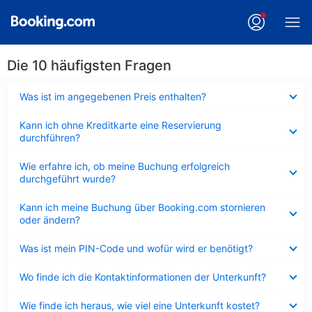
Die 10 häufigsten Fragen
Verkleinert
Was ist im angegebenen Preis enthalten?
Verkleinert
Kann ich ohne Kreditkarte eine Reservierung
durchführen?
Verkleinert
Wie erfahre ich, ob meine Buchung erfolgreich
durchgeführt wurde?
Verkleinert
Kann ich meine Buchung über Booking.com stornieren
oder ändern?
Verkleinert
Was ist mein PIN-Code und wofür wird er benötigt?
Verkleinert
Wo finde ich die Kontaktinformationen der Unterkunft?
Verkleinert
Wie finde ich heraus, wie viel eine Unterkunft kostet?