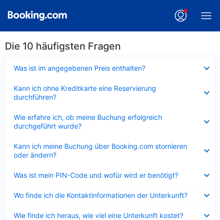
Die 10 häufigsten Fragen
Verkleinert
Was ist im angegebenen Preis enthalten?
Verkleinert
Kann ich ohne Kreditkarte eine Reservierung
durchführen?
Verkleinert
Wie erfahre ich, ob meine Buchung erfolgreich
durchgeführt wurde?
Verkleinert
Kann ich meine Buchung über Booking.com stornieren
oder ändern?
Verkleinert
Was ist mein PIN-Code und wofür wird er benötigt?
Verkleinert
Wo finde ich die Kontaktinformationen der Unterkunft?
Verkleinert
Wie finde ich heraus, wie viel eine Unterkunft kostet?