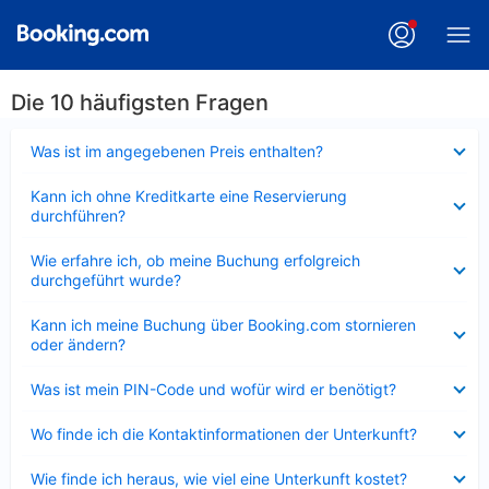
Die 10 häufigsten Fragen
Verkleinert
Was ist im angegebenen Preis enthalten?
Verkleinert
Kann ich ohne Kreditkarte eine Reservierung
durchführen?
Verkleinert
Wie erfahre ich, ob meine Buchung erfolgreich
durchgeführt wurde?
Verkleinert
Kann ich meine Buchung über Booking.com stornieren
oder ändern?
Verkleinert
Was ist mein PIN-Code und wofür wird er benötigt?
Verkleinert
Wo finde ich die Kontaktinformationen der Unterkunft?
Verkleinert
Wie finde ich heraus, wie viel eine Unterkunft kostet?