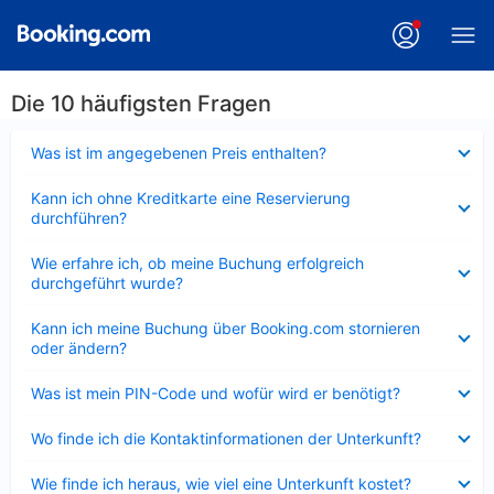
Die 10 häufigsten Fragen
Verkleinert
Was ist im angegebenen Preis enthalten?
Verkleinert
Kann ich ohne Kreditkarte eine Reservierung
durchführen?
Verkleinert
Wie erfahre ich, ob meine Buchung erfolgreich
durchgeführt wurde?
Verkleinert
Kann ich meine Buchung über Booking.com stornieren
oder ändern?
Verkleinert
Was ist mein PIN-Code und wofür wird er benötigt?
Verkleinert
Wo finde ich die Kontaktinformationen der Unterkunft?
Verkleinert
Wie finde ich heraus, wie viel eine Unterkunft kostet?