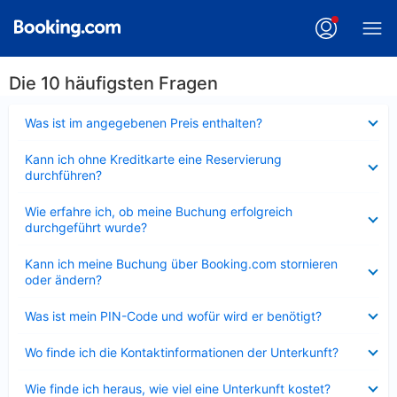
Die 10 häufigsten Fragen
Verkleinert
Was ist im angegebenen Preis enthalten?
Verkleinert
Kann ich ohne Kreditkarte eine Reservierung
durchführen?
Verkleinert
Wie erfahre ich, ob meine Buchung erfolgreich
durchgeführt wurde?
Verkleinert
Kann ich meine Buchung über Booking.com stornieren
oder ändern?
Verkleinert
Was ist mein PIN-Code und wofür wird er benötigt?
Verkleinert
Wo finde ich die Kontaktinformationen der Unterkunft?
Verkleinert
Wie finde ich heraus, wie viel eine Unterkunft kostet?