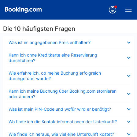
Die 10 häufigsten Fragen
Verkleinert
Was ist im angegebenen Preis enthalten?
Verkleinert
Kann ich ohne Kreditkarte eine Reservierung
durchführen?
Verkleinert
Wie erfahre ich, ob meine Buchung erfolgreich
durchgeführt wurde?
Verkleinert
Kann ich meine Buchung über Booking.com stornieren
oder ändern?
Verkleinert
Was ist mein PIN-Code und wofür wird er benötigt?
Verkleinert
Wo finde ich die Kontaktinformationen der Unterkunft?
Verkleinert
Wie finde ich heraus, wie viel eine Unterkunft kostet?